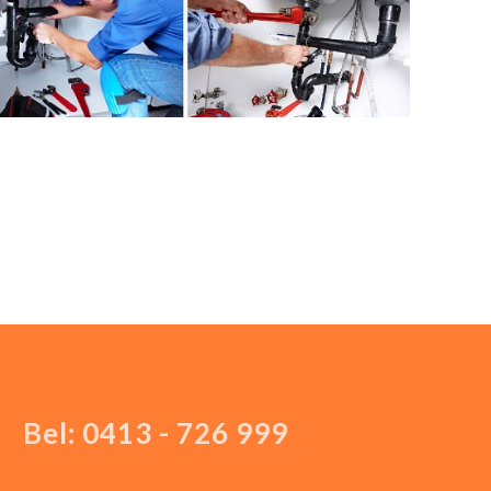
Bel: 0413 - 726 999