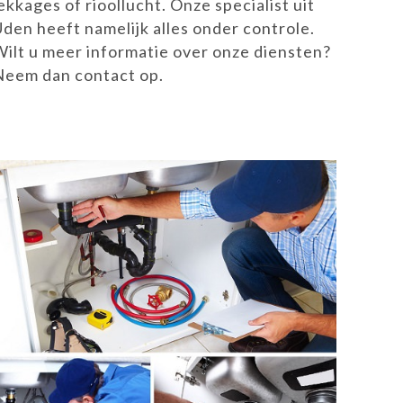
ekkages of rioollucht. Onze specialist uit
Uden heeft namelijk alles onder controle.
Wilt u meer informatie over onze diensten?
Neem dan contact op.