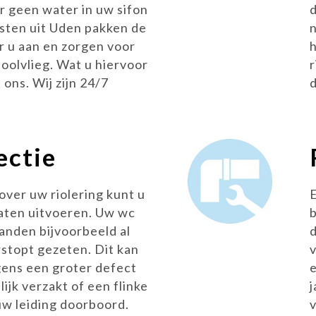
er geen water in uw sifon
isten uit Uden pakken de
r u aan en zorgen voor
ioolvlieg. Wat u hiervoor
ons. Wij zijn 24/7
ectie
 over uw riolering kunt u
laten uitvoeren. Uw wc
anden bijvoorbeeld al
d
stopt gezeten. Dit kan
ens een groter defect
lijk verzakt of een flinke
j
w leiding doorboord.
v