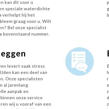
n kan dit voor u
n speciale waterdichte
 verhelpt hij het
obleem graag voor u. Wilt
n? Bel onze specialist
ia bovenstaand nummer.
leggen
en levert vaak stress
 Uden kan een deel van
. Onze specialisten
 al jarenlang
elle aanpak en
binnen onze service
d
ren wij u vooraf van een