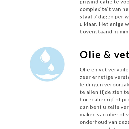
prijsindicatie te vo
complexiteit van he
staat 7 dagen per w
u klaar. Het enige w
bovenstaand numme
Olie & ve
Olie en vet vervuil
zeer ernstige vers
leidingen veroorzake
te allen tijde zien 
horecabedrijf of pr
dan bent u zelfs ve
maken van olie- of 
onderhoud van deze