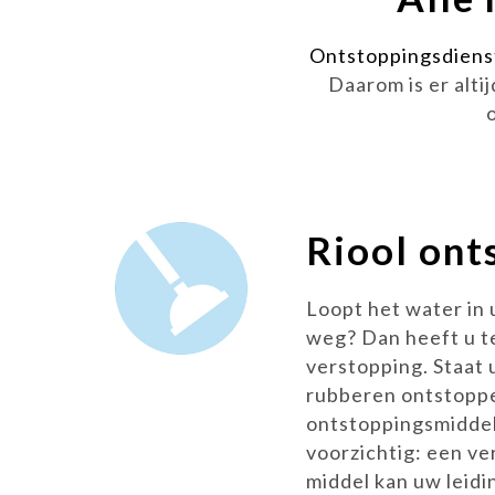
Ontstoppingsdiens
Daarom is er alt
Riool ont
Loopt het water in
weg? Dan heeft u t
verstopping. Staat 
rubberen ontstopp
ontstoppingsmidde
voorzichtig: een ve
middel kan uw leid