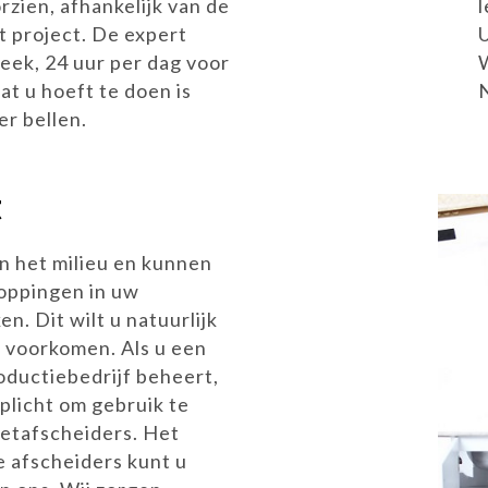
orzien, afhankelijk van de
l
t project. De expert
eek, 24 uur per dag voor
at u hoeft te doen is
r bellen.
t
en het milieu en kunnen
toppingen in uw
n. Dit wilt u natuurlijk
te voorkomen. Als u een
oductiebedrijf beheert,
rplicht om gebruik te
vetafscheiders. Het
 afscheiders kunt u