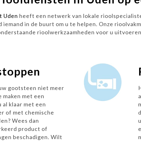
t Uden
heeft een netwerk van lokale rioolspecialist
ijd iemand in de buurt om u te helpen. Onze rioolva
onderstaande rioolwerkzaamheden voor u uitvoeren
stoppen
 uw gootsteen niet meer
e maken met een
u al klaar met een
er of met chemische
len? Wees dan
rkeerd product of
ingen beschadigen. Wilt