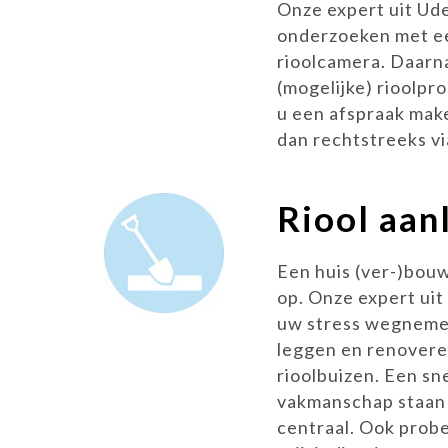
Onze expert uit Ude
onderzoeken met ee
rioolcamera. Daarna
(mogelijke) rioolpr
u een afspraak make
dan rechtstreeks v
Riool aan
Een huis (ver-)bouw
op. Onze expert uit
uw stress wegnemen
leggen en renoveren
rioolbuizen. Een sn
vakmanschap staan 
centraal. Ook probe