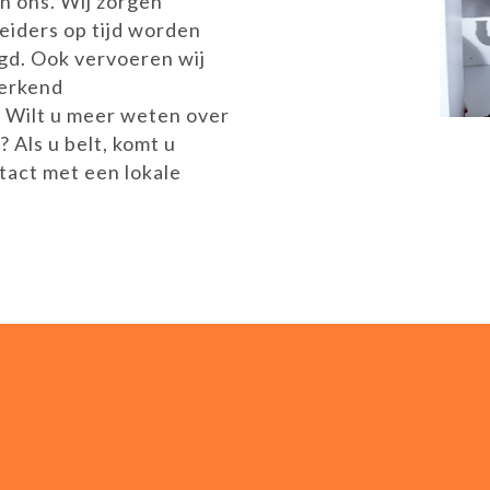
n ons. Wij zorgen
eiders op tijd worden
igd. Ook vervoeren wij
 erkend
. Wilt u meer weten over
 Als u belt, komt u
tact met een lokale