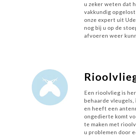
u zeker weten dat 
vakkundig opgelost
onze expert uit Ude
nog bij u op de stoep
afvoeren weer kun
Rioolvlie
Een rioolvlieg is h
behaarde vleugels, 
en heeft een antenn
ongedierte komt voo
te maken met riool
u problemen door e