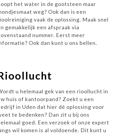
Loopt het water in de gootsteen maar
mondjesmaat weg? Ook dan is een
rioolreiniging vaak de oplossing. Maak snel
en gemakkelijk een afspraak via
bovenstaand nummer. Eerst meer
informatie? Ook dan kunt u ons bellen.
Rioollucht
Wordt u helemaal gek van een rioollucht in
uw huis of kantoorpand? Zoekt u een
edrijf in Uden dat hier dé oplossing voor
weet te bedenken? Dan zit u bij ons
helemaal goed. Een verzoek of onze expert
angs wil komen is al voldoende. Dit kunt u