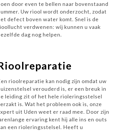
doen door even te bellen naar bovenstaand
nummer. Uw riool wordt onderzocht, zodat
het defect boven water komt. Snel is de
rioollucht verdwenen: wij kunnen u vaak
dezelfde dag nog helpen.
Rioolreparatie
Een rioolreparatie kan nodig zijn omdat uw
buizenstelsel verouderd is, er een breuk in
e leiding zit of het hele rioleringsstelsel
verzakt is. Wat het probleem ook is, onze
expert uit Uden weet er raad mee. Door zijn
arenlange ervaring kent hij alle ins en outs
an een rioleringsstelsel. Heeft u