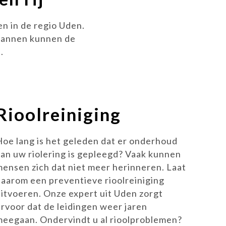
en in de regio Uden.
kmannen kunnen de
.
Rioolreiniging
Hoe lang is het geleden dat er onderhoud
aan uw riolering is gepleegd? Vaak kunnen
mensen zich dat niet meer herinneren. Laat
daarom een preventieve rioolreiniging
uitvoeren. Onze expert uit Uden zorgt
ervoor dat de leidingen weer jaren
meegaan. Ondervindt u al rioolproblemen?