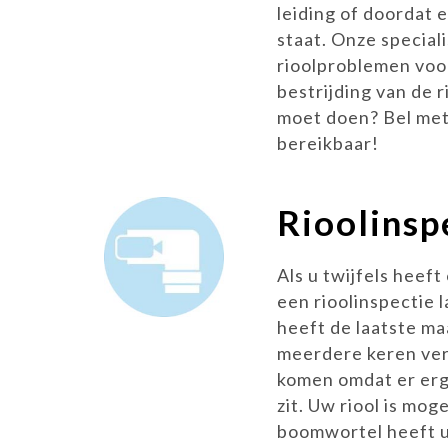
leiding of doordat 
staat. Onze special
rioolproblemen voo
bestrijding van de r
moet doen? Bel met 
bereikbaar!
Rioolinsp
Als u twijfels heeft
een rioolinspectie 
heeft de laatste ma
meerdere keren ver
komen omdat er erg
zit. Uw riool is moge
boomwortel heeft u