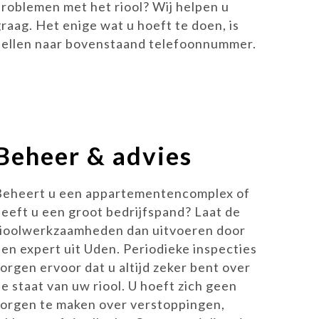
problemen met het riool? Wij helpen u
graag. Het enige wat u hoeft te doen, is
bellen naar bovenstaand telefoonnummer.
Beheer & advies
Beheert u een appartementencomplex of
heeft u een groot bedrijfspand? Laat de
rioolwerkzaamheden dan uitvoeren door
een expert uit Uden. Periodieke inspecties
zorgen ervoor dat u altijd zeker bent over
e staat van uw riool. U hoeft zich geen
zorgen te maken over verstoppingen,